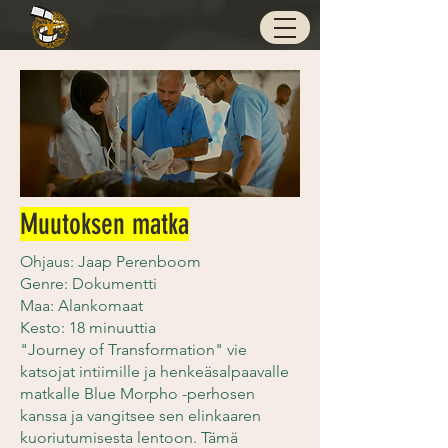
Muutoksen matka
Ohjaus: Jaap Perenboom
Genre: Dokumentti
Maa: Alankomaat
Kesto: 18 minuuttia
"Journey of Transformation" vie
katsojat intiimille ja henkeäsalpaavalle
matkalle Blue Morpho -perhosen
kanssa ja vangitsee sen elinkaaren
kuoriutumisesta lentoon. Tämä