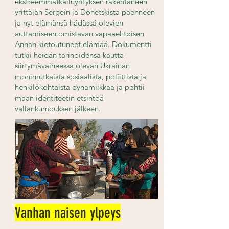
ekstreemmatkailuyrityksen rakentaneen
yrittäjän Sergein ja Donetskista paenneen
ja nyt elämänsä hädässä olevien
auttamiseen omistavan vapaaehtoisen
Annan kietoutuneet elämää. Dokumentti
tutkii heidän tarinoidensa kautta
siirtymävaiheessa olevan Ukrainan
monimutkaista sosiaalista, poliittista ja
henkilökohtaista dynamiikkaa ja pohtii
maan identiteetin etsintöä
vallankumouksen jälkeen.
Vanhan naisen ylpeys