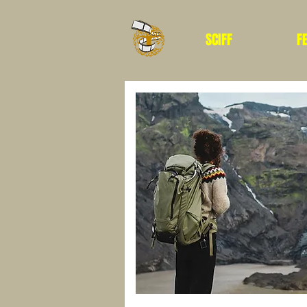
SCIFF
F