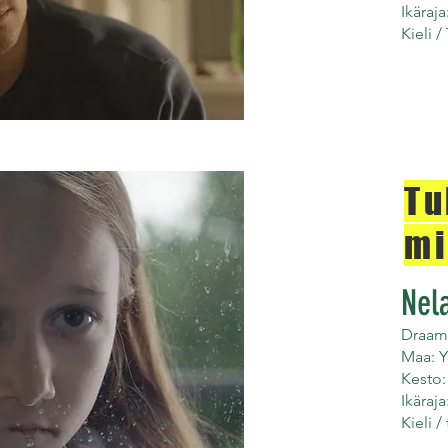
Ikäraja
Kieli /
Tu
mi
Nel
Draama
Maa: Y
Kesto:
Ikäraja
Kieli /